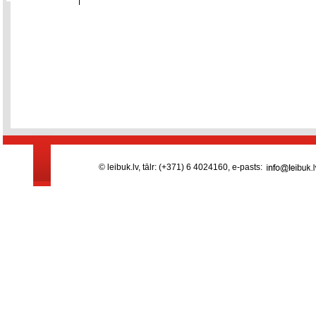
© leibuk.lv, tālr: (+371) 6 4024160, e-pasts: